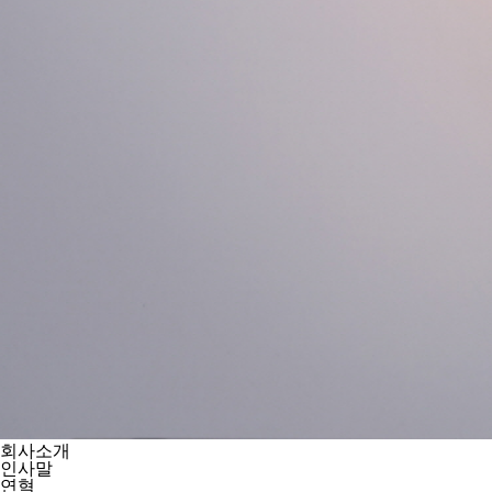
회사소개
인사말
연혁